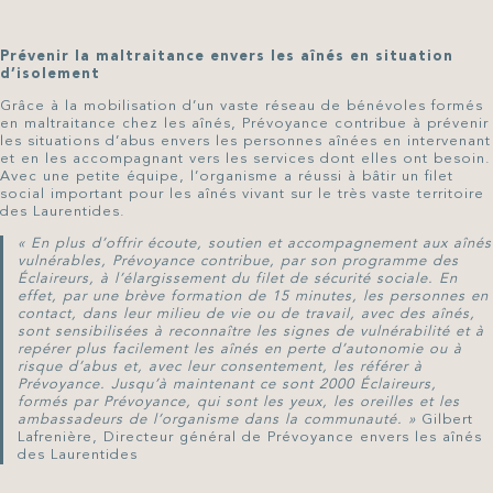
Prévenir la maltraitance envers les aînés en situation
d’isolement
Grâce à la mobilisation d’un vaste réseau de bénévoles formés
en maltraitance chez les aînés, Prévoyance contribue à prévenir
les situations d’abus envers les personnes aînées en intervenant
et en les accompagnant vers les services dont elles ont besoin.
Avec une petite équipe, l’organisme a réussi à bâtir un filet
social important pour les aînés vivant sur le très vaste territoire
des Laurentides.
« En plus d’offrir écoute, soutien et accompagnement aux aînés
vulnérables, Prévoyance contribue, par son programme des
Éclaireurs, à l’élargissement du filet de sécurité sociale. En
effet, par une brève formation de 15 minutes, les personnes en
contact, dans leur milieu de vie ou de travail, avec des aînés,
sont sensibilisées à reconnaître les signes de vulnérabilité et à
repérer plus facilement les aînés en perte d’autonomie ou à
risque d’abus et, avec leur consentement, les référer à
Prévoyance. Jusqu’à maintenant ce sont 2000 Éclaireurs,
formés par Prévoyance, qui sont les yeux, les oreilles et les
ambassadeurs de l’organisme dans la communauté. »
Gilbert
Lafrenière, Directeur général de Prévoyance envers les aînés
des Laurentides