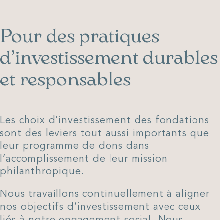
Pour des pratiques
d’investissement durables
et responsables
Les choix d’investissement des fondations
sont des leviers tout aussi importants que
leur programme de dons dans
l’accomplissement de leur mission
philanthropique.
Nous travaillons continuellement à aligner
nos objectifs d’investissement avec ceux
liés à notre engagement social. Nous