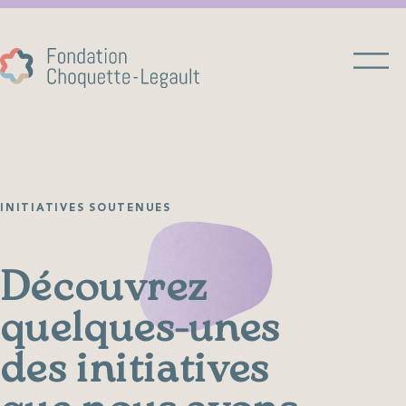
INITIATIVES SOUTENUES
Découvrez
quelques-unes
des initiatives