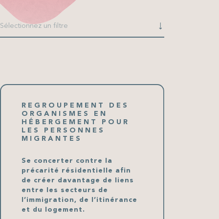
Sélectionnez un filtre
Tous les initiatives
Développement durable
Développement social
REGROUPEMENT DES
Éducation
ORGANISMES EN
HÉBERGEMENT POUR
Santé
LES PERSONNES
MIGRANTES
Se concerter contre la
précarité résidentielle afin
de créer davantage de liens
entre les secteurs de
l’immigration, de l’itinérance
et du logement.