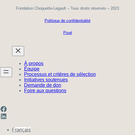
Fondation Choquette-Legault – Tous droits réservés – 2023
Politique de confidentialité
Pixel
À propos
Équipe
Processus et critères de sélection
Initiatives soutenues
Demande de don
Foire aux questions
Facebook
LinkedIn
Français