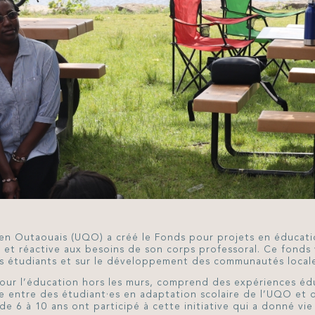
en Outaouais (UQO) a créé le Fonds pour projets en éducati
t réactive aux besoins de son corps professoral. Ce fonds vi
des étudiants et sur le développement des communautés locale
our l’éducation hors les murs, comprend des expériences éduc
age entre des étudiant·es en adaptation scolaire de l’UQO et
de 6 à 10 ans ont participé à cette initiative qui a donné vi