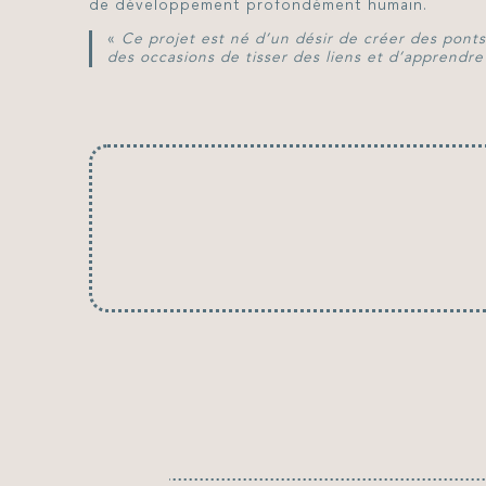
de développement profondément humain.
«
Ce projet est né d’un désir de créer des ponts
des occasions de tisser des liens et d’apprendr