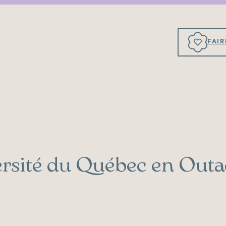
FAI
ersité du Québec en Outa