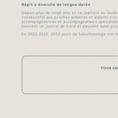
Répit à domicile de longue durée
Depuis plus de vingt ans, et ce, partout au Québ
consécutifs) aux proches aidantes et aidants s’o
accompagnatrices et accompagnateurs spécialisés
tiennent un journal de bord et peuvent aussi prop
En 2022-2023, 2552 jours de baluchonnage ont 
POUR EN