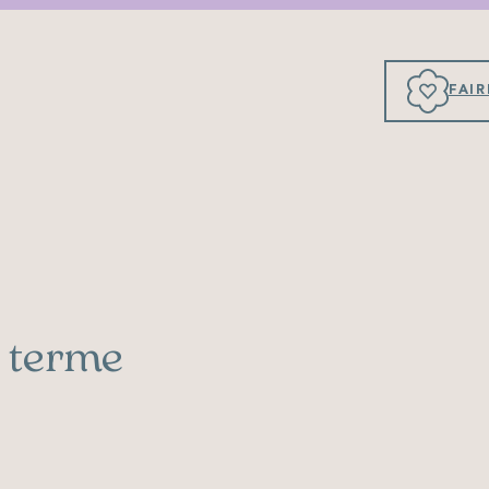
FAI
 terme