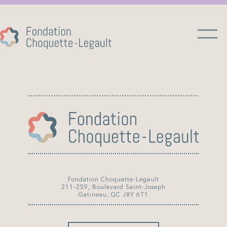
Fondation Choquette-Legault
211-259, Boulevard Saint-Joseph
Gatineau, QC J8Y 6T1