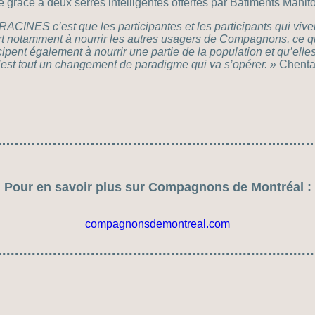
 grâce à deux serres intelligentes offertes par Bâtiments Manito
 RACINES c’est que les participantes et les participants qui viven
rt notamment à nourrir les autres usagers de Compagnons, ce qui
ipent également à nourrir une partie de la population et qu’ell
 c’est tout un changement de paradigme qui va s’opérer. »
Chental
Pour en savoir plus sur Compagnons de Montréal :
compagnonsdemontreal.com