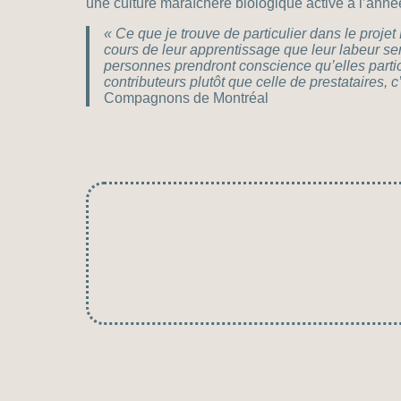
une culture maraîchère biologique active à l’année
« Ce que je trouve de particulier dans le projet
cours de leur apprentissage que leur labeur se
personnes prendront conscience qu’elles partic
contributeurs plutôt que celle de prestataires,
Compagnons de Montréal