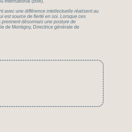
u International (BMI).
t avec une différence intellectuelle réalisent au
 est source de fierté en soi. Lorsque ces
es prennent désormais une posture de
e de Montigny, Directrice générale de